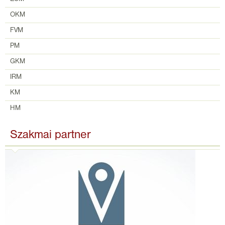
OKM
FVM
PM
GKM
IRM
KM
HM
Szakmai partner