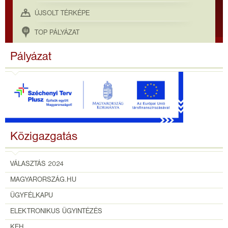
ÚJSOLT TÉRKÉPE
TOP PÁLYÁZAT
Pályázat
Közigazgatás
VÁLASZTÁS 2024
MAGYARORSZÁG.HU
ÜGYFÉLKAPU
ELEKTRONIKUS ÜGYINTÉZÉS
KEH