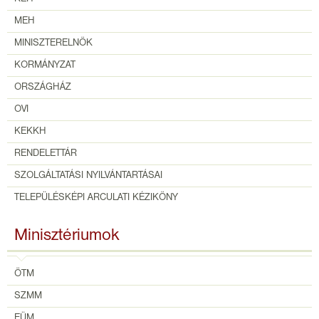
MEH
MINISZTERELNÖK
KORMÁNYZAT
ORSZÁGHÁZ
OVI
KEKKH
RENDELETTÁR
SZOLGÁLTATÁSI NYILVÁNTARTÁSAI
TELEPÜLÉSKÉPI ARCULATI KÉZIKÖNY
Minisztériumok
ÖTM
SZMM
EÜM