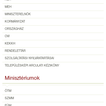
MEH
MINISZTERELNÖK
KORMÁNYZAT
ORSZÁGHÁZ
OVI
KEKKH
RENDELETTÁR
SZOLGÁLTATÁSI NYILVÁNTARTÁSAI
TELEPÜLÉSKÉPI ARCULATI KÉZIKÖNY
Minisztériumok
ÖTM
SZMM
EÜM