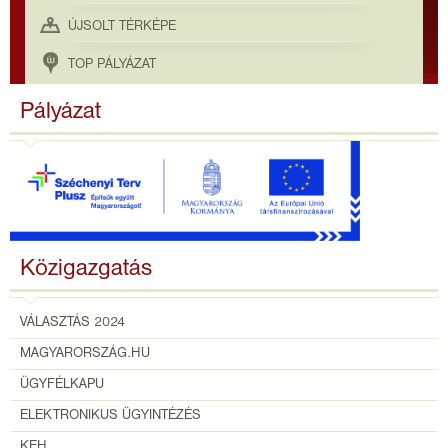
ÚJSOLT TÉRKÉPE
TOP PÁLYÁZAT
Pályázat
Közigazgatás
VÁLASZTÁS 2024
MAGYARORSZÁG.HU
ÜGYFÉLKAPU
ELEKTRONIKUS ÜGYINTÉZÉS
KEH