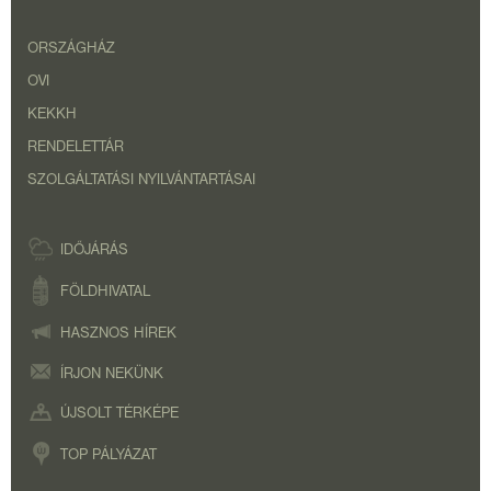
ORSZÁGHÁZ
OVI
KEKKH
RENDELETTÁR
SZOLGÁLTATÁSI NYILVÁNTARTÁSAI
IDŐJÁRÁS
FÖLDHIVATAL
HASZNOS HÍREK
ÍRJON NEKÜNK
ÚJSOLT TÉRKÉPE
TOP PÁLYÁZAT