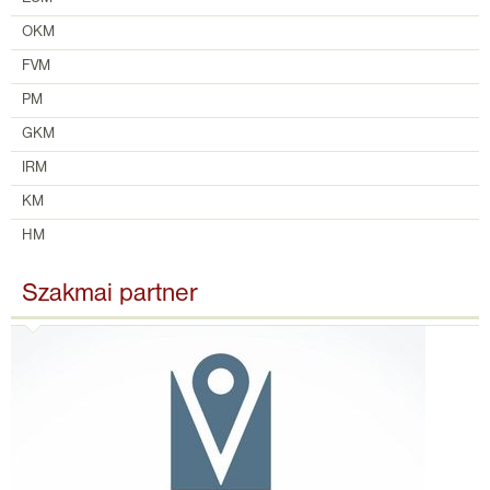
OKM
FVM
PM
GKM
IRM
KM
HM
Szakmai partner