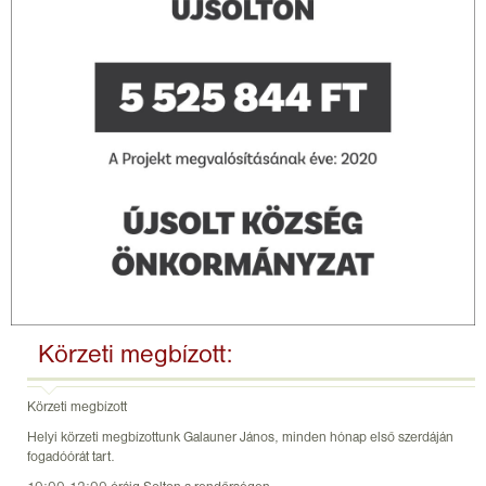
Körzeti megbízott:
Körzeti megbízott
Helyi körzeti megbízottunk Galauner János, minden hónap első szerdáján
fogadóórát tart.