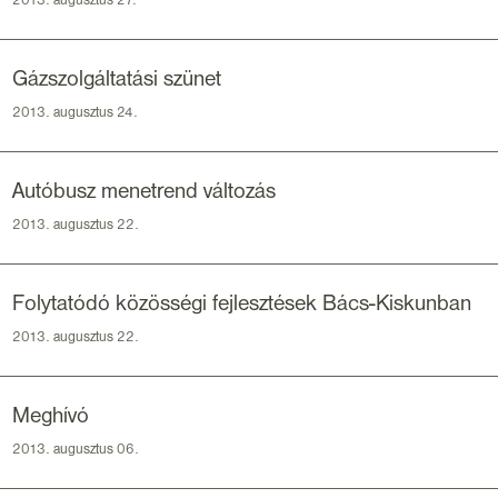
2013. augusztus 27.
Gázszolgáltatási szünet
2013. augusztus 24.
Autóbusz menetrend változás
2013. augusztus 22.
Folytatódó közösségi fejlesztések Bács-Kiskunban
2013. augusztus 22.
Meghívó
2013. augusztus 06.