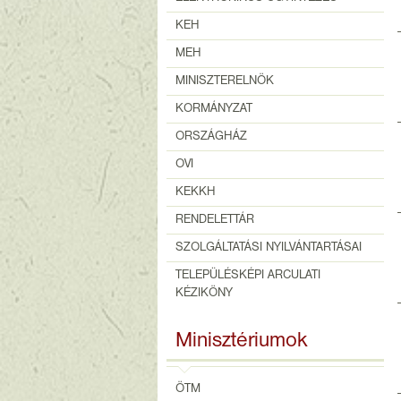
KEH
MEH
MINISZTERELNÖK
KORMÁNYZAT
ORSZÁGHÁZ
OVI
KEKKH
RENDELETTÁR
SZOLGÁLTATÁSI NYILVÁNTARTÁSAI
TELEPÜLÉSKÉPI ARCULATI
KÉZIKÖNY
Minisztériumok
ÖTM