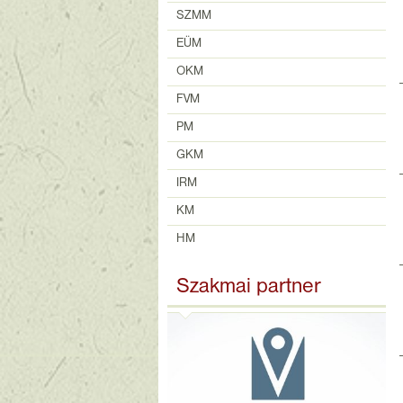
SZMM
EÜM
OKM
FVM
PM
GKM
IRM
KM
HM
Szakmai partner