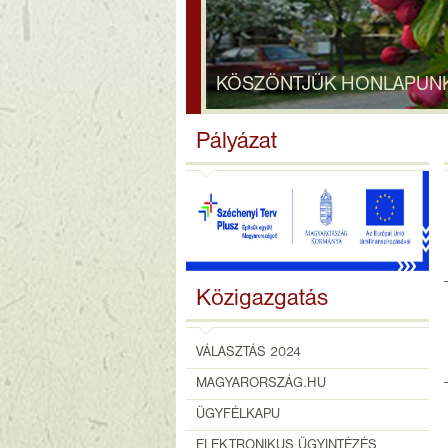
KÖSZÖNTJÜK HONLAPUN
Pályázat
Közigazgatás
VÁLASZTÁS 2024
MAGYARORSZÁG.HU
ÜGYFÉLKAPU
ELEKTRONIKUS ÜGYINTÉZÉS