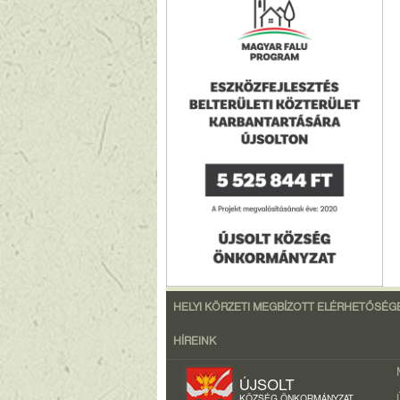
HELYI KÖRZETI MEGBÍZOTT ELÉRHETŐSÉG
HÍREINK
ÚJSOLT
KÖZSÉG ÖNKORMÁNYZAT