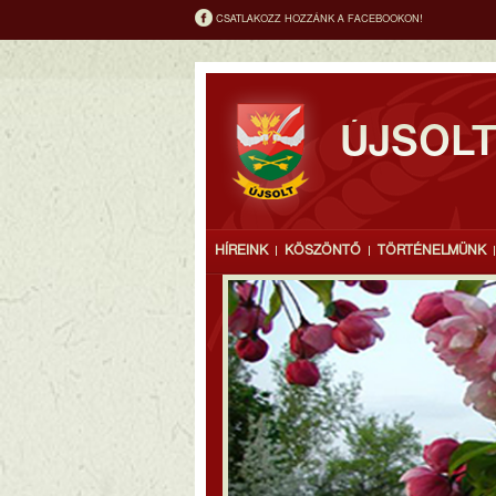
CSATLAKOZZ HOZZÁNK A FACEBOOKON!
ÚJSOL
HÍREINK
KÖSZÖNTŐ
TÖRTÉNELMÜNK