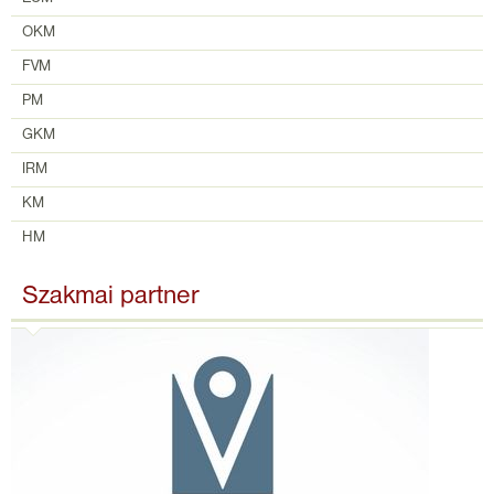
OKM
FVM
PM
GKM
IRM
KM
HM
Szakmai partner