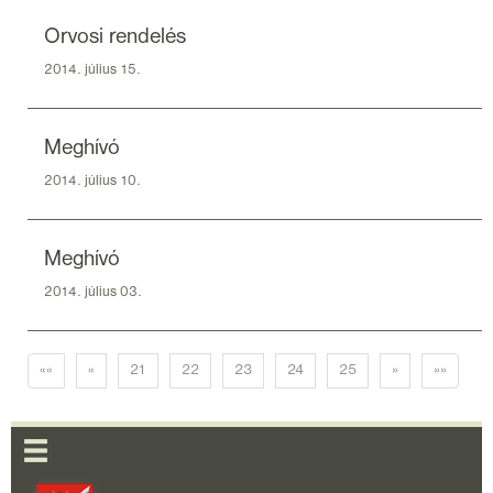
Orvosi rendelés
2014. július 15.
Meghívó
2014. július 10.
Meghívó
2014. július 03.
««
«
21
22
23
24
25
»
»»