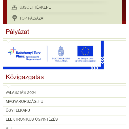
ÚJSOLT TÉRKÉPE
TOP PÁLYÁZAT
Pályázat
Közigazgatás
VÁLASZTÁS 2024
MAGYARORSZÁG.HU
ÜGYFÉLKAPU
ELEKTRONIKUS ÜGYINTÉZÉS
KEH