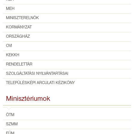
MEH
MINISZTERELNÖK
KORMÁNYZAT
ORSZÁGHÁZ
OVI
KEKKH
RENDELETTÁR
SZOLGÁLTATÁSI NYILVÁNTARTÁSAI
TELEPÜLÉSKÉPI ARCULATI KÉZIKÖNY
Minisztériumok
ÖTM
SZMM
EÜM