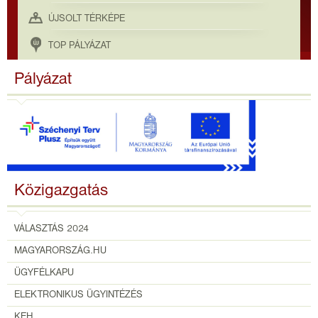
ÚJSOLT TÉRKÉPE
TOP PÁLYÁZAT
Pályázat
Közigazgatás
VÁLASZTÁS 2024
MAGYARORSZÁG.HU
ÜGYFÉLKAPU
ELEKTRONIKUS ÜGYINTÉZÉS
KEH