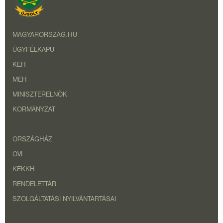
MAGYARORSZÁG.HU
ÜGYFÉLKAPU
KEH
MEH
MINISZTERELNÖK
KORMÁNYZAT
ORSZÁGHÁZ
OVI
KEKKH
RENDELETTÁR
SZOLGÁLTATÁSI NYILVÁNTARTÁSAI