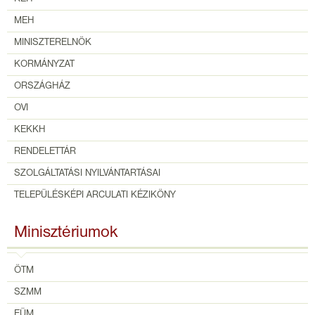
MEH
MINISZTERELNÖK
KORMÁNYZAT
ORSZÁGHÁZ
OVI
KEKKH
RENDELETTÁR
SZOLGÁLTATÁSI NYILVÁNTARTÁSAI
TELEPÜLÉSKÉPI ARCULATI KÉZIKÖNY
Minisztériumok
ÖTM
SZMM
EÜM