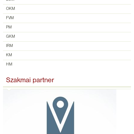
OKM
FVM
PM
GKM
IRM
KM
HM
Szakmai partner