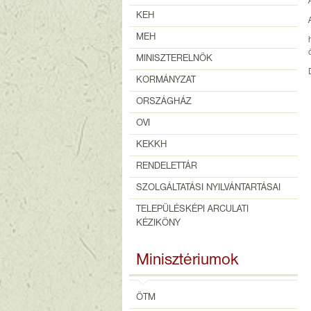
KEH
MEH
MINISZTERELNÖK
KORMÁNYZAT
ORSZÁGHÁZ
OVI
KEKKH
RENDELETTÁR
SZOLGÁLTATÁSI NYILVÁNTARTÁSAI
TELEPÜLÉSKÉPI ARCULATI
KÉZIKÖNY
Minisztériumok
ÖTM