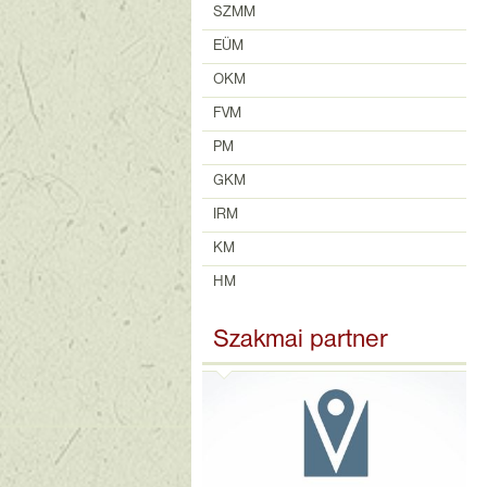
SZMM
EÜM
OKM
FVM
PM
GKM
IRM
KM
HM
Szakmai partner