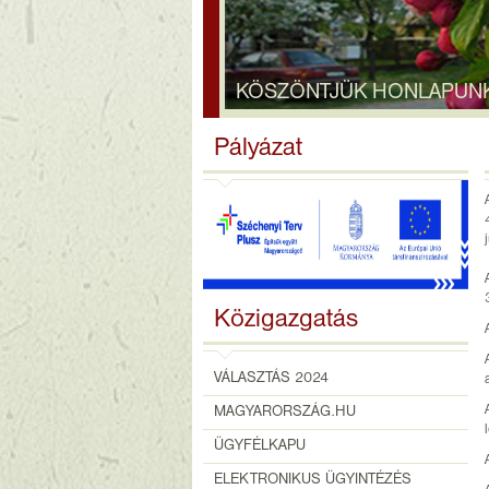
KÖSZÖNTJÜK HONLAPUN
Pályázat
Közigazgatás
VÁLASZTÁS 2024
MAGYARORSZÁG.HU
ÜGYFÉLKAPU
ELEKTRONIKUS ÜGYINTÉZÉS