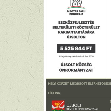
HELYI KÖRZETI MEGBÍZOTT ELÉRHETŐSÉG
HÍREINK
ÚJSOLT
KÖZSÉG ÖNKORMÁNYZAT