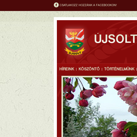
CSATLAKOZZ HOZZÁNK A FACEBOOKON!
ÚJSOL
HÍREINK
KÖSZÖNTŐ
TÖRTÉNELMÜNK